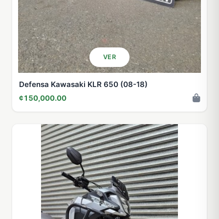
VER
Defensa Kawasaki KLR 650 (08-18)
¢150,000.00