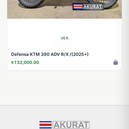
VER
Defensa KTM 390 ADV R/X /(2025+)
¢132,000.00