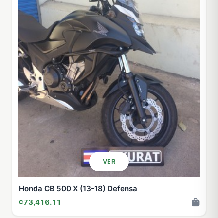
VER
Honda CB 500 X (13-18) Defensa
¢73,416.11