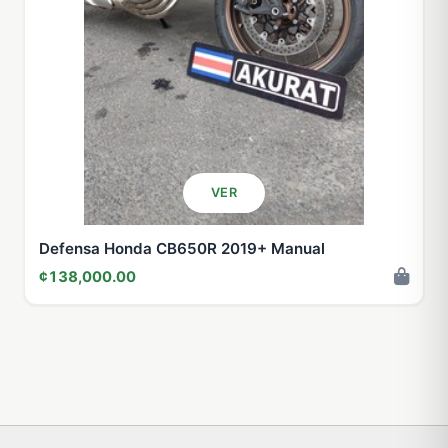
VER
Defensa Honda CB650R 2019+ Manual
¢138,000.00