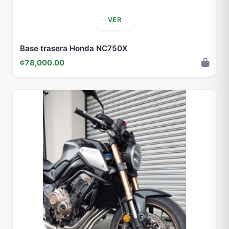
VER
Base trasera Honda NC750X
¢78,000.00