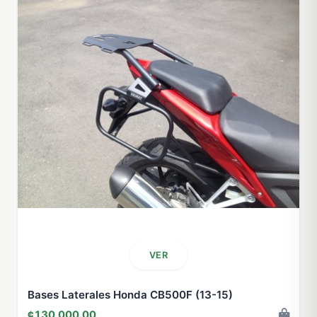
VER
Bases Laterales Honda CB500F (13-15)
¢130,000.00