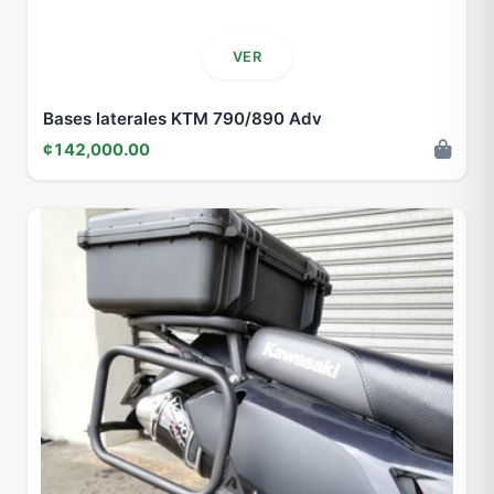
VER
Bases laterales KTM 790/890 Adv
¢142,000.00