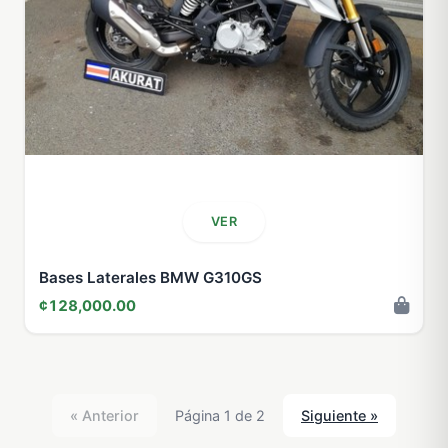
VER
Bases Laterales BMW G310GS
¢128,000.00
« Anterior
Página 1 de 2
Siguiente »