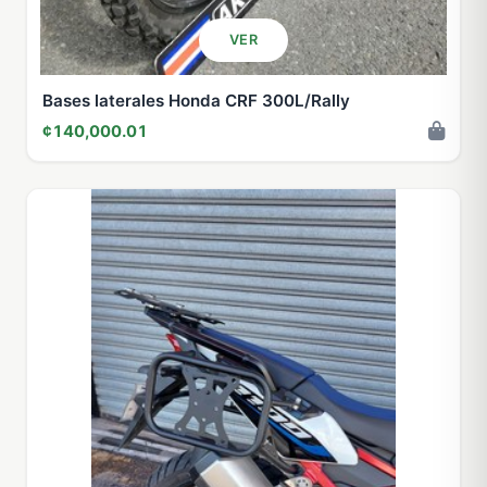
VER
Bases laterales Honda CRF 300L/Rally
¢140,000.01