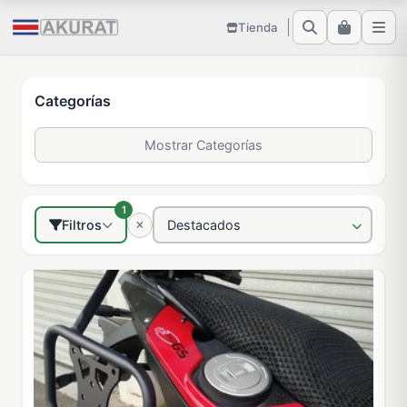
Tienda
Categorías
Mostrar Categorías
1
Filtros