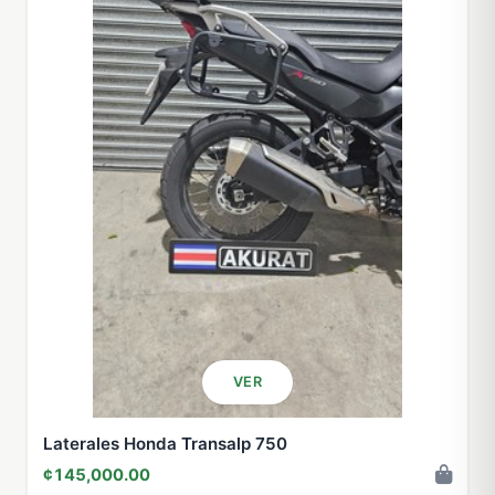
VER
Laterales Honda Transalp 750
¢145,000.00