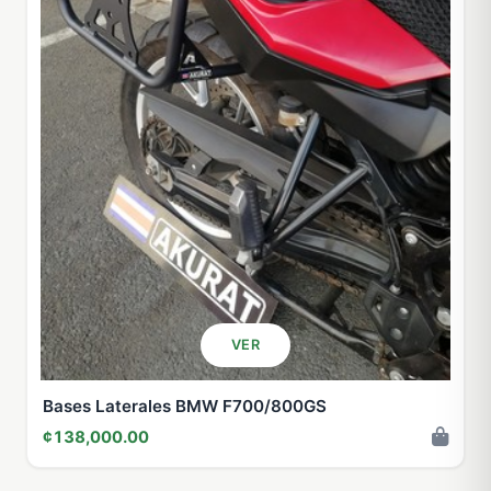
VER
Bases Laterales BMW F700/800GS
¢138,000.00