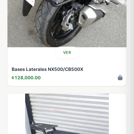
VER
Bases Laterales NX500/CB500X
¢128,000.00