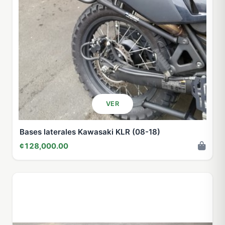
VER
Bases laterales Kawasaki KLR (08-18)
¢128,000.00