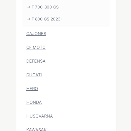
F 700-800 GS
F 800 GS 2023+
CAJONES
CF MOTO
DEFENSA
DUCATI
HERO
HONDA
HUSQVARNA
KAWASAKI