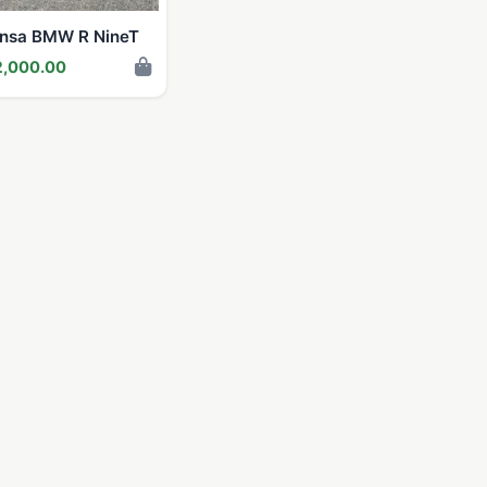
nsa BMW R NineT
,000.00