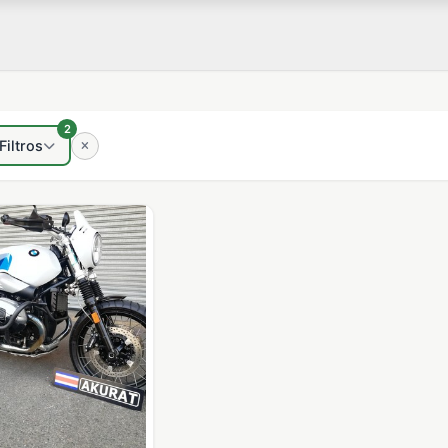
2
Filtros