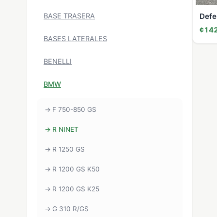
BASE TRASERA
Defe
¢142
BASES LATERALES
BENELLI
BMW
F 750-850 GS
R NINET
R 1250 GS
R 1200 GS K50
R 1200 GS K25
G 310 R/GS