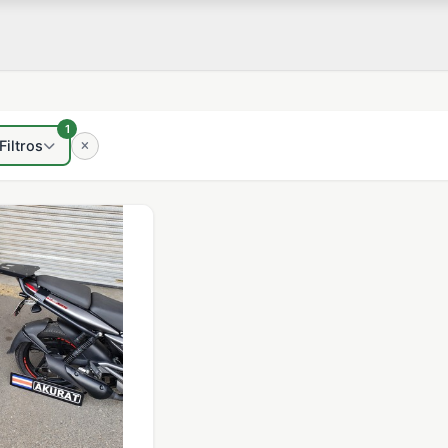
1
Filtros