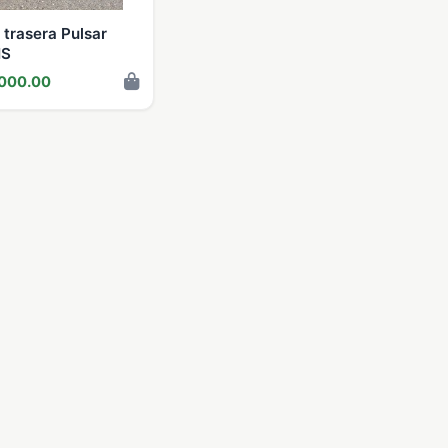
 trasera Pulsar
NS
000.00