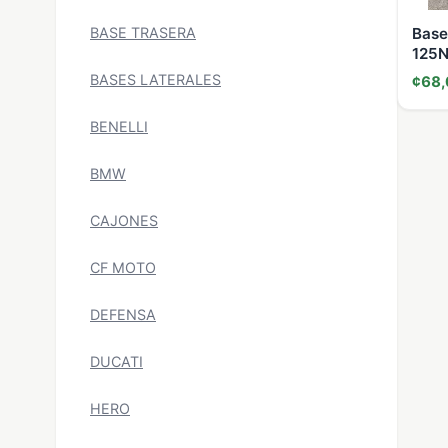
BASE TRASERA
Base
125
BASES LATERALES
¢68,
BENELLI
BMW
CAJONES
CF MOTO
DEFENSA
DUCATI
HERO