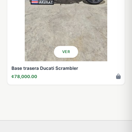
VER
Base trasera Ducati Scrambler
¢78,000.00