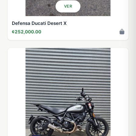
VER
Defensa Ducati Desert X
¢252,000.00