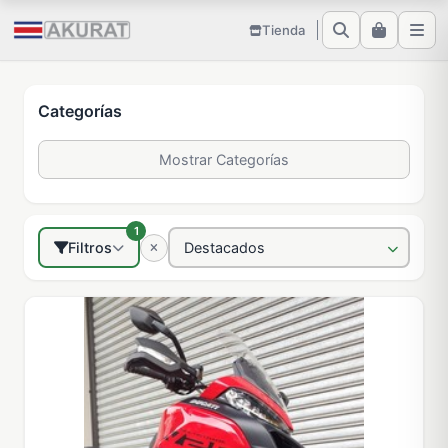
Tienda
Categorías
Mostrar Categorías
1
Filtros