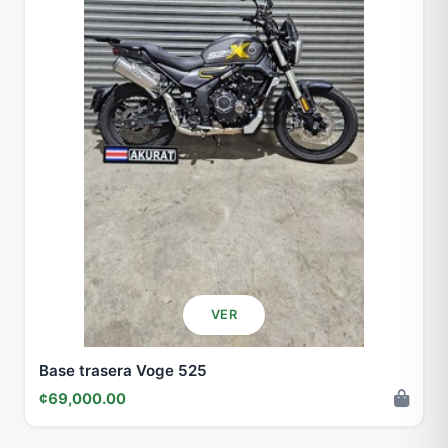
VER
Base trasera Voge 525
¢69,000.00