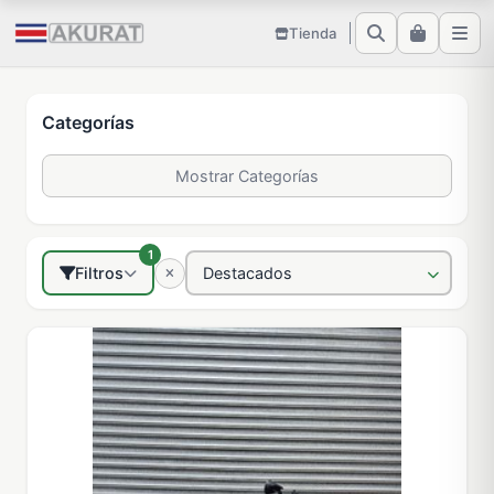
Tienda
Categorías
Mostrar Categorías
1
Filtros