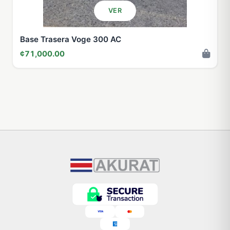
VER
Base Trasera Voge 300 AC
¢71,000.00