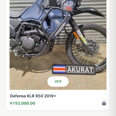
VER
Defensa KLR 650 2019+
¢152,000.00