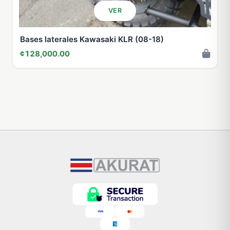
VER
Bases laterales Kawasaki KLR (08-18)
¢128,000.00