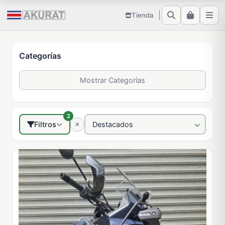
Tienda
Categorías
Mostrar Categorías
2
Filtros