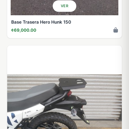
VER
Base Trasera Hero Hunk 150
¢69,000.00