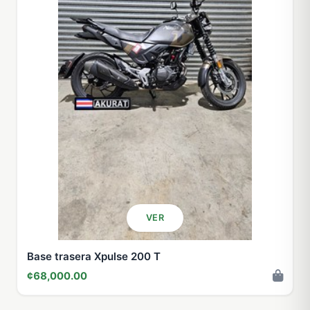
VER
Base trasera Xpulse 200 T
¢68,000.00