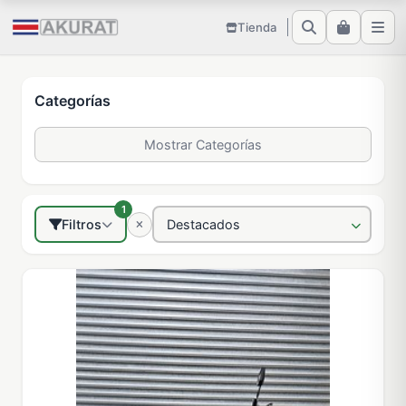
Tienda
Categorías
Mostrar Categorías
1
Filtros