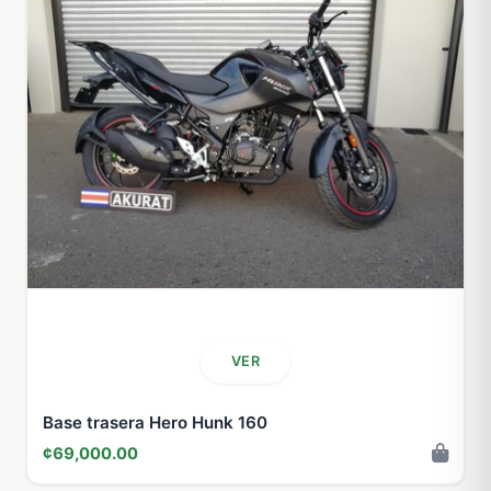
VER
Base trasera Hero Hunk 160
¢69,000.00