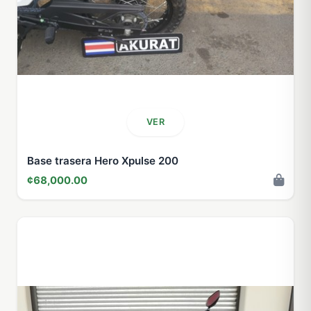
VER
Base trasera Hero Xpulse 200
¢68,000.00