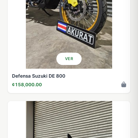
VER
Defensa Suzuki DE 800
¢158,000.00