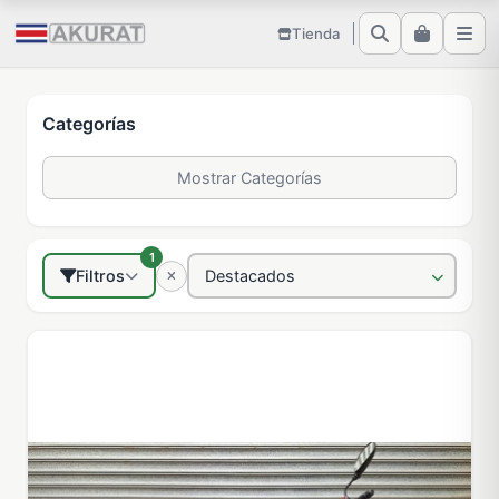
Tienda
Categorías
Mostrar Categorías
1
Filtros