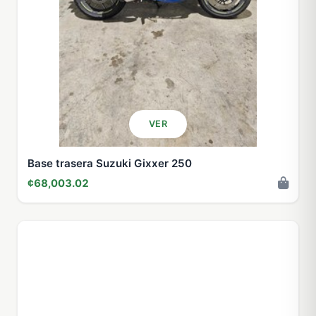
VER
Base trasera Suzuki Gixxer 250
¢68,003.02