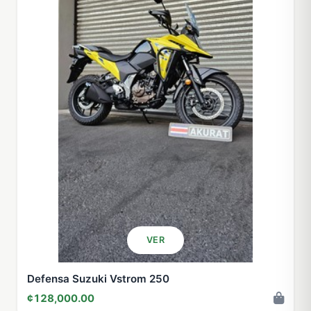
VER
Defensa Suzuki Vstrom 250
¢128,000.00