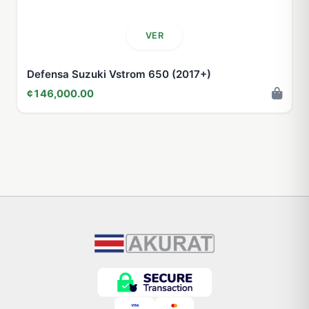
VER
Defensa Suzuki Vstrom 650 (2017+)
¢146,000.00