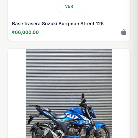
VER
Base trasera Suzuki Burgman Street 125
¢66,000.00