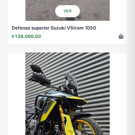
VER
Defensa superior Suzuki VStrom 1050
¢138,000.00