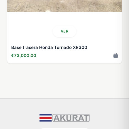
VER
Base trasera Honda Tornado XR300
¢73,000.00