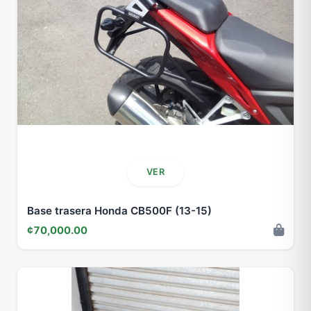
VER
Base trasera Honda CB500F (13-15)
¢70,000.00