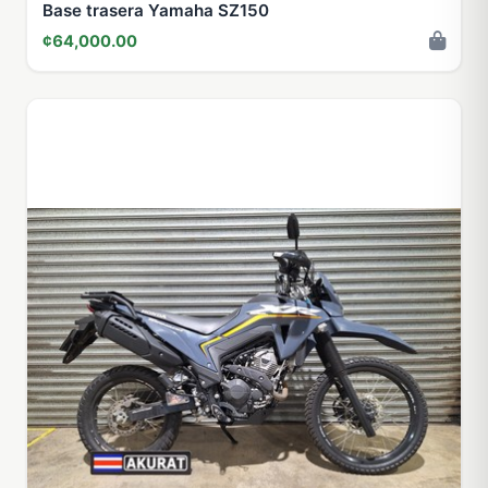
Base trasera Yamaha SZ150
¢64,000.00