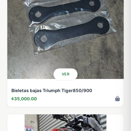
VER
Bieletas bajas Triumph Tiger850/900
¢35,000.00