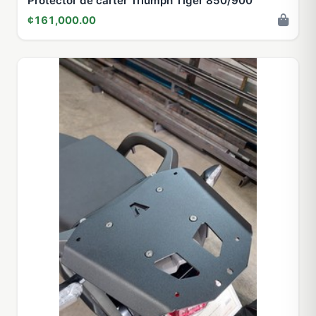
Protector de cárter Triumph Tiger 850/900
¢161,000.00