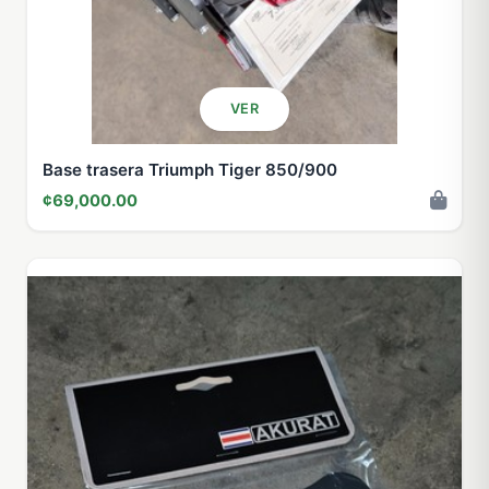
VER
Base trasera Triumph Tiger 850/900
¢69,000.00