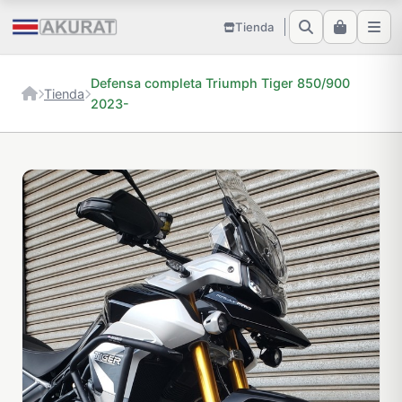
Tienda
Defensa completa Triumph Tiger 850/900
Tienda
2023-