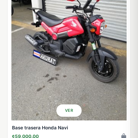
VER
Base trasera Honda Navi
¢59,000.00