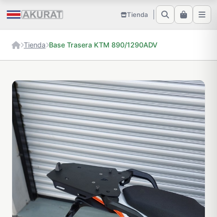
Tienda
Tienda
Base Trasera KTM 890/1290ADV