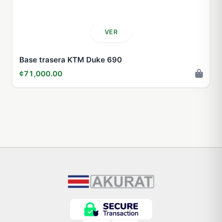
VER
Base trasera KTM Duke 690
¢71,000.00