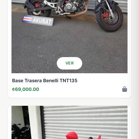
VER
Base Trasera Benelli TNT135
¢69,000.00