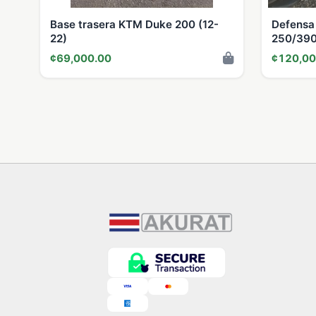
Base trasera KTM Duke 200 (12-
Defensa
22)
250/390
¢69,000.00
¢120,00