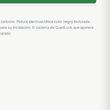
 carbono. Pintura electroestática color negro texturada.
ia para su instalación. El sistema de QuadLock que aparece
eparado