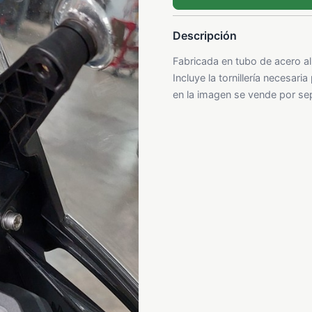
Descripción
Fabricada en tubo de acero al
Incluye la tornillería necesar
en la imagen se vende por s