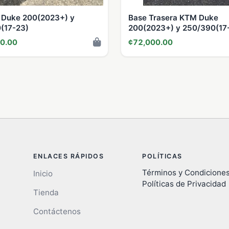
 Duke 200(2023+) y
Base Trasera KTM Duke
(17-23)
200(2023+) y 250/390(17
0.00
¢72,000.00
ENLACES RÁPIDOS
POLÍTICAS
Términos y Condicione
Inicio
Políticas de Privacidad
Tienda
Contáctenos