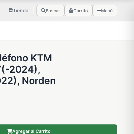
Tienda
Buscar
Carrito
Menú
eléfono KTM
(-2024),
22), Norden
Agregar al Carrito