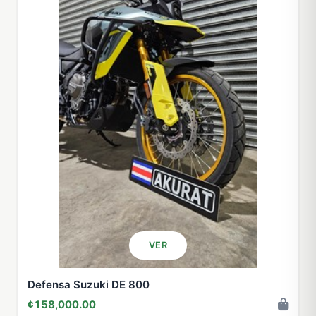
VER
Defensa Suzuki DE 800
¢158,000.00