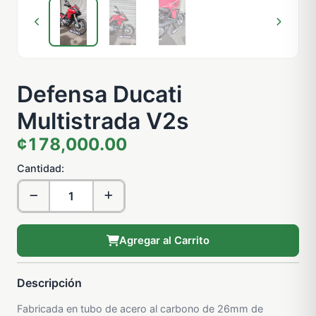
Defensa Ducati
Multistrada V2s
¢178,000.00
Cantidad:
Agregar al Carrito
Descripción
Fabricada en tubo de acero al carbono de 26mm de