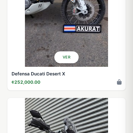
VER
Defensa Ducati Desert X
¢252,000.00