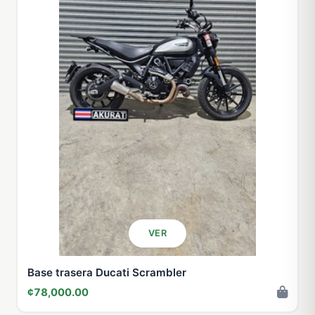
VER
Base trasera Ducati Scrambler
¢78,000.00