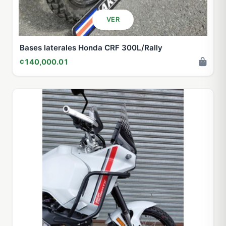
VER
Bases laterales Honda CRF 300L/Rally
¢140,000.01